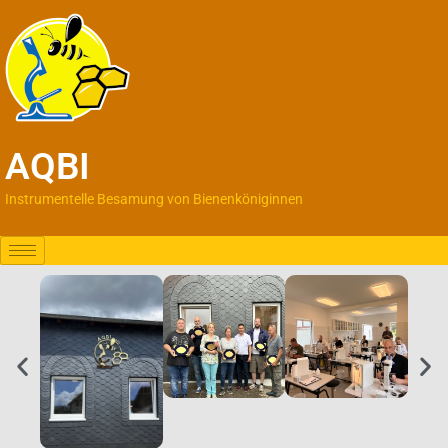
AQBI
Instrumentelle Besamung von Bienenköniginnen