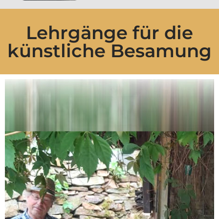
Lehrgänge für die
künstliche Besamung